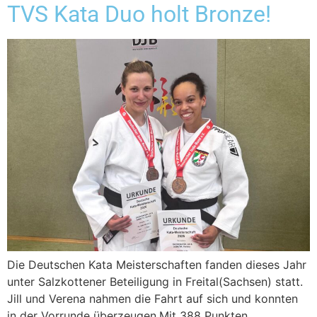
TVS Kata Duo holt Bronze!
Die Deutschen Kata Meisterschaften fanden dieses Jahr
unter Salzkottener Beteiligung in Freital(Sachsen) statt.
Jill und Verena nahmen die Fahrt auf sich und konnten
in der Vorrunde überzeugen.Mit 388 Punkten