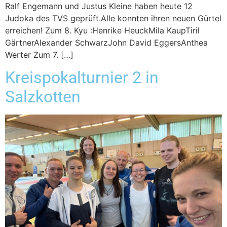
Ralf Engemann und Justus Kleine haben heute 12
Judoka des TVS geprüft.Alle konnten ihren neuen Gürtel
erreichen! Zum 8. Kyu :Henrike HeuckMila KaupTiril
GärtnerAlexander SchwarzJohn David EggersAnthea
Werter Zum 7. […]
Kreispokalturnier 2 in
Salzkotten