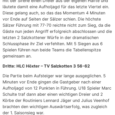
mit der Sirene einen Dreier aus der eigenen Hälfte und
läutete damit eine Aufholjagd für das letzte Viertel ein.
Diese gelang auch, so das das Momentum 4 Minuten
vor Ende auf Seiten der Sälzer schien. Die höchste
Sälzer Führung mit 77-70 reichte nicht zum Sieg, da die
Gäste nun jeden Angriff erfolgreich abschlossen und die
letzten 2 Salzkottener Würfe in der dramatischen
Schlussphase ihr Ziel verfehlten. Mit 5 Siegen aus 6
Spielen führen nun beide Teams die Tabellenspitze
gemeinsam an.
Dritte: HLC Höxter – TV Salzkotten 3 56-62
Die Partie beim Aufsteiger war lange ausgeglichen. 5
Minuten vor Ende gingen die Gastgeber nach einer
Aufholjagd von 12 Punkten in Führung. U18 Spieler Marc
Schulte traf dann aber einen wichtigen Dreier und 2
Körbe der Routiniers Lennard Jäger und Julius Veenhof
brachten den wichtigen Auswärtserfolg, was zugleich
der 1. Saisonsieg war.