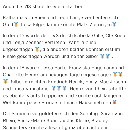
Auch die u13 steuerte edelmetal bei.
Katharina von Rhein und Leon Lange verdienten sich
Gold
. Luca Filgerdamm konnte Platz 2 erringen
.
In der u15 wurde der TVS durch Isabella Gülle, Ole Koep
und Lenja Zechner vertreten. Isabella blieb
ungeschlagen
, die anderen beiden konnten erst im
Finale geschlagen werden und holten Silber
.
In der u18 waren Tessa Barte, Franziska Engemann und
Charlotte Heuck am heutigen Tage ungeschlagen
. Silber erreichten Friedrich Heuck, Emily-Mae Joseph
und Linea Vonnahme,
. Henrik von Rhein schaffte
es ebenfalls aufs Treppchen und konnte nach längerer
Wettkampfpause Bronze mit nach Hause nehmen.
Die Senioren vergoldeten sich den Sonntag. Sarah von
Rhein, Alicea-Marie Span, Justus Kleine, Bradley
Schnieders konnte allesamt ganz oben auf dem