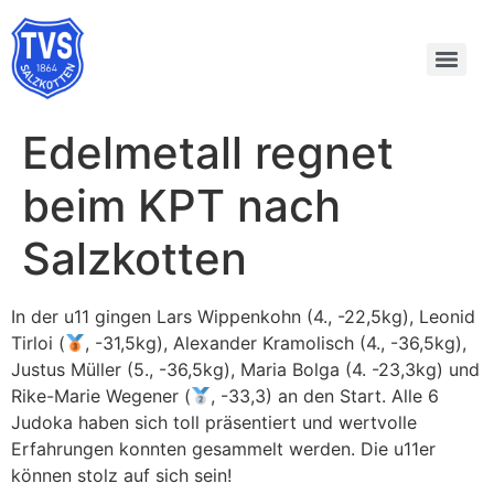
Edelmetall regnet
beim KPT nach
Salzkotten
In der u11 gingen Lars Wippenkohn (4., -22,5kg), Leonid
Tirloi (
, -31,5kg), Alexander Kramolisch (4., -36,5kg),
Justus Müller (5., -36,5kg), Maria Bolga (4. -23,3kg) und
Rike-Marie Wegener (
, -33,3) an den Start. Alle 6
Judoka haben sich toll präsentiert und wertvolle
Erfahrungen konnten gesammelt werden. Die u11er
können stolz auf sich sein!