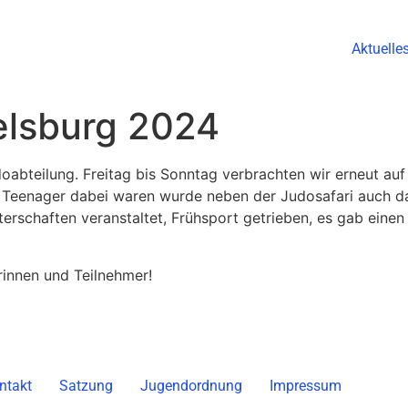
Aktuelle
elsburg 2024
oabteilung. Freitag bis Sonntag verbrachten wir erneut au
le Teenager dabei waren wurde neben der Judosafari auch 
erschaften veranstaltet, Frühsport getrieben, es gab eine
rinnen und Teilnehmer!
ntakt
Satzung
Jugendordnung
Impressum