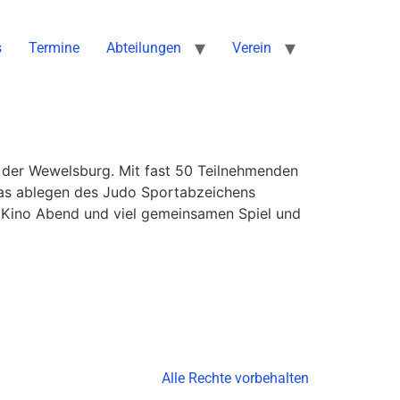
s
Termine
Abteilungen
Verein
f der Wewelsburg. Mit fast 50 Teilnehmenden
das ablegen des Judo Sportabzeichens
n Kino Abend und viel gemeinsamen Spiel und
Alle Rechte vorbehalten