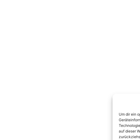
Um dir ein 
Geräteinfor
Technologie
auf dieser W
zurückziehs