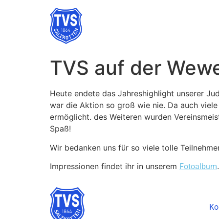
TVS auf der Wew
Heute endete das Jahreshighlight unserer Jud
war die Aktion so groß wie nie. Da auch vie
ermöglicht. des Weiteren wurden Vereinsmeist
Spaß!
Wir bedanken uns für so viele tolle Teilnehme
Impressionen findet ihr in unserem
.
Fotoalbum
Ko