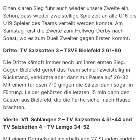
Einen klaren Sieg fuhr auch wieder unsere Zweite ein.
Schön, dass wieder zweistellige Spielzeit an alle U16 bis
U19 Spieler des Teams verteilt werden konnte. Am
Samstag reist die Zweite zum Hellweg-Derby nach
Soest, wo es zum Duell Zweiter gegen Ersten kommt.
Dritte: TV Salzkotten 3 – TSVE Bielefeld 2 61-80
Die Dritte kämpft immer noch um ihren ersten Sieg.
Gegen Bielefeld geriet das Team schnell zweistellig in
Rückstand, verkürzte aber dann zur Pause auf 26-32.
Mit einem furiosen 7-0 gingen die Sälzer dann sogar in
Führung. Leider gehörten die letzten 15 min dann den
Gästen aus Bielefeld, die die Partie sicher nach Hause
brachten.
Vierte: VfL Schlangen 2 – TV Salzkotten 4 51-44 und
TV Salzkotten 4 – TV Lemgo 34-52
Mit einem Doppelspiel innerhalb von 27 Stunden endete