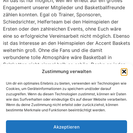
All das ist nur möglich, weil wir erneut auf ein großes
Engagement unserer Mitglieder und Basketballfreunde
zählen konnten. Egal ob Trainer, Sponsoren,
Schiedsrichter, Helferteam bei den Heimspielen der
Ersten oder den zahlreichen Events, ohne Euch wäre
eine so erfolgreiche Vereinsarbeit nicht möglich. Ebenso
ist das Interesse an den Heimspielen der Accent Baskets
weiterhin groß. Ohne die Fans und die damit
verbundene tolle Atmosphäre wäre Basketball in
Salzkotten nicht einmal halb so schön. Danke an jeden
einzelnen von Euch!
Zustimmung verwalten
Wir wünschen euch allen einen guten Rutsch in das neue
Um dir ein optimales Erlebnis zu bieten, verwenden wir Technologien wie
Cookies, um Geräteinformationen zu speichern und/oder darauf
Jahr und freuen uns, euch schon bald wieder in der
zuzugreifen. Wenn du diesen Technologien zustimmst, können wir Daten
Hederauenhalle zu sehen!
wie das Surfverhalten oder eindeutige IDs auf dieser Website verarbeiten.
Wenn du deine Zustimmung nicht erteilst oder zurückziehst, können
Der Beitrag
Vielen Dank für Eure Unterstützung in 2024!
bestimmte Merkmale und Funktionen beeinträchtigt werden.
erschien zuerst auf
.
TV Salzkotten Basketball
Akzeptieren