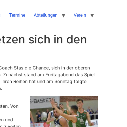
s
Termine
Abteilungen
Verein
tzen sich in den
ach Stas die Chance, sich in der oberen
h. Zunächst stand am Freitagabend das Spiel
 ihren Reihen hat und am Sonntag folgte
.
sten. Von
n
en und
m zweiten